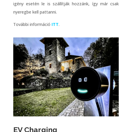
nyeregbe kell pattanni.
További információ
ITT
.
EV Charging