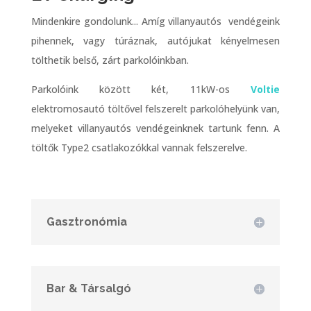
Mindenkire gondolunk... Amíg villanyautós vendégeink
pihennek, vagy túráznak, autójukat kényelmesen
tölthetik belső, zárt parkolóinkban.
Parkolóink között két, 11kW-os
Voltie
elektromosautó töltővel felszerelt parkolóhelyünk van,
melyeket villanyautós vendégeinknek tartunk fenn. A
töltők Type2 csatlakozókkal vannak felszerelve.
Gasztronómia
Bar & Társalgó