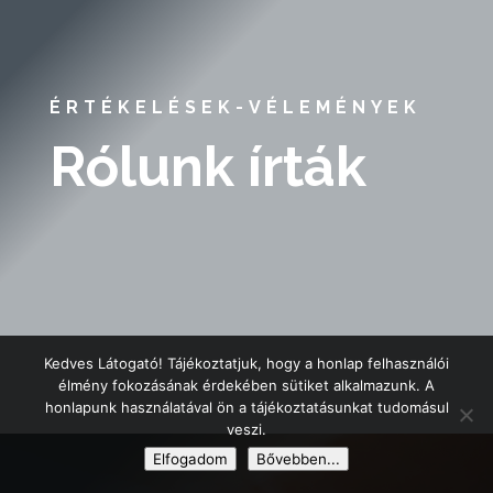
ÉRTÉKELÉSEK-VÉLEMÉNYEK
Rólunk írták
Kedves Látogató! Tájékoztatjuk, hogy a honlap felhasználói
élmény fokozásának érdekében sütiket alkalmazunk. A
honlapunk használatával ön a tájékoztatásunkat tudomásul
veszi.
Elfogadom
Bővebben...