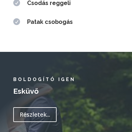

Patak csobogás
BOLDOGÍTÓ IGEN
Esküvő
Részletek...