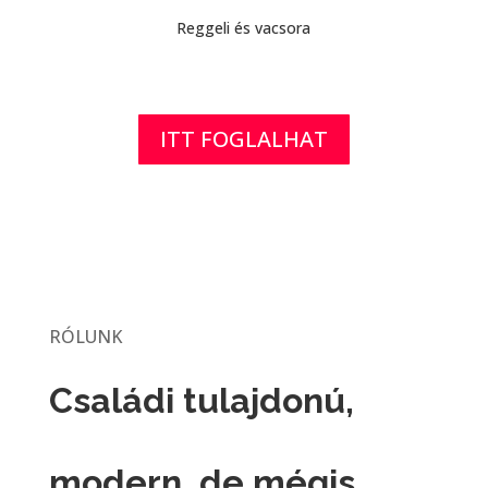
Reggeli és vacsora
ITT FOGLALHAT
RÓLUNK
Családi tulajdonú,
modern, de mégis