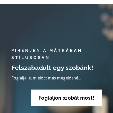
PIHENJEN A MÁTRÁBAN
STÍLUSOSAN
Felszabadult egy szobánk!
Foglalja le, mielőtt más megelőzné...
Foglaljon szobát most!