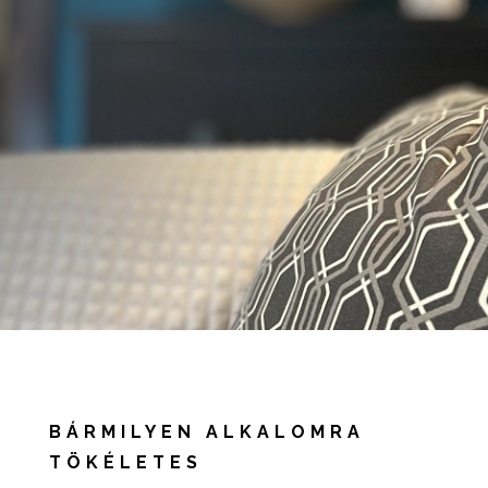
BÁRMILYEN ALKALOMRA
TÖKÉLETES
Vásároljon ajándékutalványt