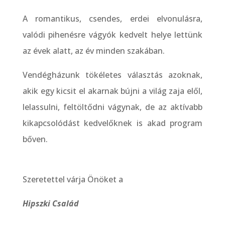
A romantikus, csendes, erdei elvonulásra,
valódi pihenésre vágyók kedvelt helye lettünk
az évek alatt, az év minden szakában.
Vendégházunk tökéletes választás azoknak,
akik egy kicsit el akarnak bújni a világ zaja elől,
lelassulni, feltöltődni vágynak, de az aktívabb
kikapcsolódást kedvelőknek is akad program
bőven.
Szeretettel várja Önöket a
Hipszki Család