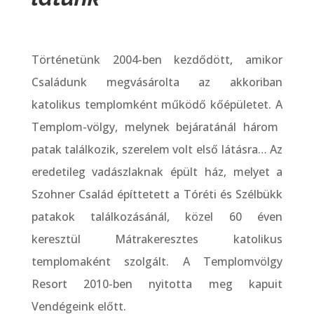
Történetünk 2004-ben kezdődött, amikor
Családunk megvásárolta az akkoriban
katolikus templomként működő kőépületet. A
Templom-völgy, melynek bejáratánál három
patak találkozik, szerelem volt első látásra… Az
eredetileg vadászlaknak épült ház, melyet a
Szohner Család építtetett a Tóréti és Szélbükk
patakok találkozásánál, közel 60 éven
keresztül Mátrakeresztes katolikus
templomaként szolgált. A Templomvölgy
Resort 2010-ben nyitotta meg kapuit
Vendégeink előtt.