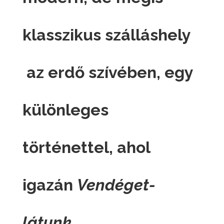
klasszikus szálláshely
az erdő szívében, egy
különleges
történettel, ahol
igazán
Vendéget-
látunk