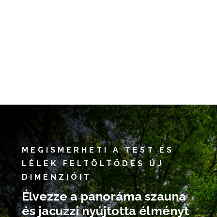
MEGISMERHETI A TEST ÉS
LÉLEK FELTÖLTŐDÉS ÚJ
DIMENZIÓIT
Élvezze a panoráma szauna
és jacuzzi nyújtotta élményt