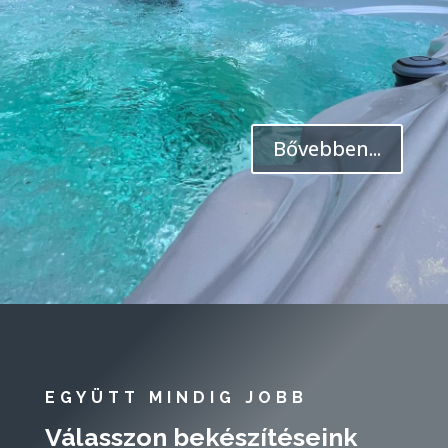
Bővebben...
EGYÜTT MINDIG JOBB
Válasszon bekészítéseink
közül