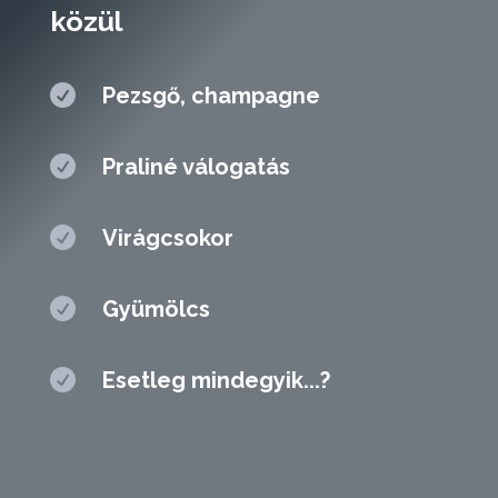

Pezsgő, champagne

Praliné válogatás

Virágcsokor

Gyümölcs

Esetleg mindegyik...?