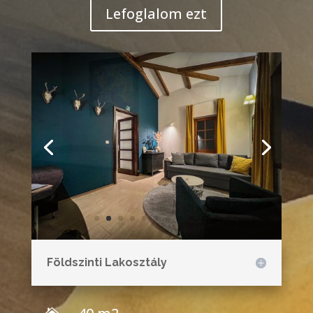
Földszinti Lakosztály
40 m2
