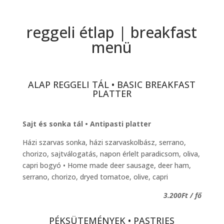
reggeli étlap | breakfast
menü
ALAP REGGELI TÁL • BASIC BREAKFAST
PLATTER
Sajt és sonka tál • Antipasti platter
Házi szarvas sonka, házi szarvaskolbász, serrano,
chorizo, sajtválogatás, napon érlelt paradicsom, oliva,
capri bogyó • Home made deer sausage, deer ham,
serrano, chorizo, dryed tomatoe, olive, capri
3.200Ft / fő
PÉKSÜTEMÉNYEK • PASTRIES