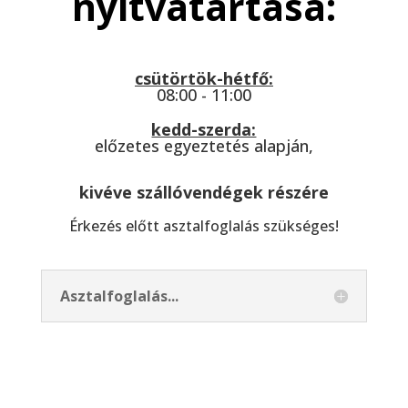
nyitvatartása:
csütörtök-hétfő:
08:00 - 11:00
kedd-szerda:
előzetes egyeztetés alapján,
kivéve szállóvendégek részére
Érkezés előtt asztalfoglalás szükséges!
Asztalfoglalás...