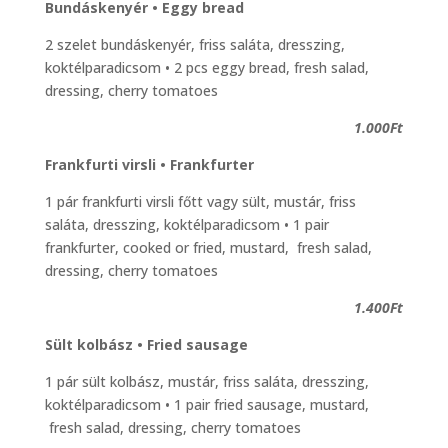
Bundáskenyér • Eggy bread
2 szelet bundáskenyér, friss saláta, dresszing,
koktélparadicsom • 2 pcs eggy bread, fresh salad,
dressing, cherry tomatoes
1.000Ft
Frankfurti virsli • Frankfurter
1 pár frankfurti virsli főtt vagy sült, mustár, friss
saláta, dresszing, koktélparadicsom • 1 pair
frankfurter, cooked or fried, mustard, fresh salad,
dressing, cherry tomatoes
1.400Ft
Sült kolbász • Fried sausage
1 pár sült kolbász, mustár, friss saláta, dresszing,
koktélparadicsom • 1 pair fried sausage, mustard,
fresh salad, dressing, cherry tomatoes