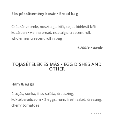
Sós péksütemény kosár • Bread bag
Császár zsömle, nosztalgia kifli, teljes kiőrlésű kifli
kosárban • vienna bread, nostalgic crescent roll,
wholemeal crescent roll in bag
1.200Ft / kosár
TOJÁSÉTELEK ÉS MÁS • EGG DISHES AND
OTHER
Ham & eggs
2 tojás, sonka, friss saláta, dresszing,
koktélparadicsom • 2 eggs, ham, fresh salad, dressing,
cherry tomatoes