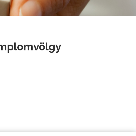
Templomvölgy