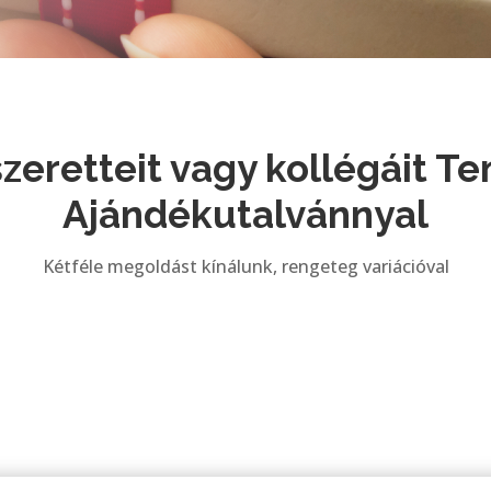
zeretteit vagy kollégáit 
Ajándékutalvánnyal
Kétféle megoldást kínálunk, rengeteg variációval