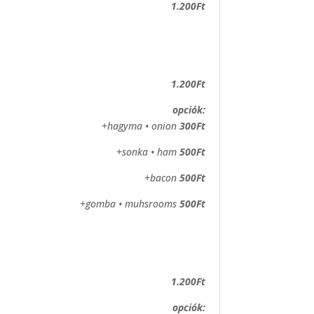
1.200Ft
1.200Ft
opciók:
+hagyma • onion
300Ft
+sonka • ham
500Ft
+bacon
500Ft
+gomba • muhsrooms
500Ft
1.200Ft
opciók: