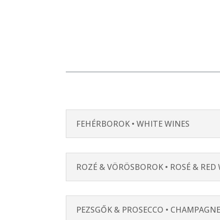
FEHÉRBOROK • WHITE WINES
ROZÉ & VÖRÖSBOROK • ROSÉ & RED
PEZSGŐK & PROSECCO • CHAMPAGNE