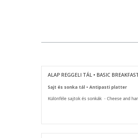
ALAP REGGELI TÁL • BASIC BREAKFAS
Sajt és sonka tál • Antipasti platter
Különféle sajtok és sonkák - Cheese and h