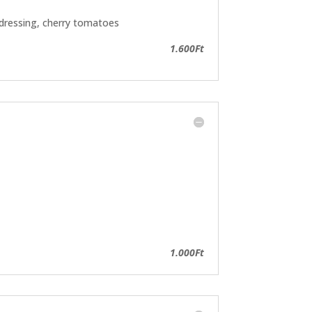
, dressing, cherry tomatoes
1.600Ft
1.000Ft