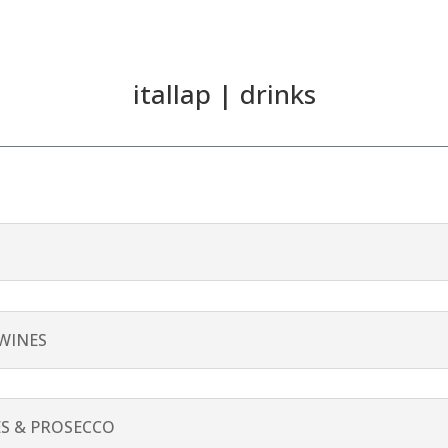
itallap | drinks
 WINES
S & PROSECCO