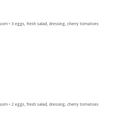
icsom • 3 eggs, fresh salad, dressing, cherry tomatoes
icsom • 2 eggs, fresh salad, dressing, cherry tomatoes